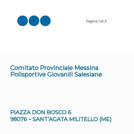
1
2
3
Pagina 1 di 3
Comitato Provinciale Messina
Polisportive Giovanili Salesiane
PIAZZA DON BOSCO 6
98076 – SANT’AGATA MILITELLO (ME)