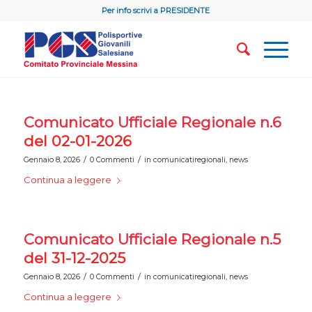
Per info scrivi a
PRESIDENTE
Comunicato Ufficiale Regionale n.6
del 02-01-2026
/
/
Gennaio 8, 2026
0 Commenti
in
comunicatiregionali
,
news
Continua a leggere
Comunicato Ufficiale Regionale n.5
del 31-12-2025
/
/
Gennaio 8, 2026
0 Commenti
in
comunicatiregionali
,
news
Continua a leggere