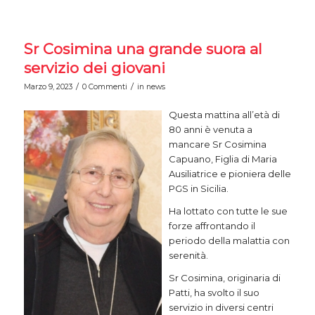
Sr Cosimina una grande suora al
servizio dei giovani
/
/
Marzo 9, 2023
0 Commenti
in
news
Questa mattina all’età di
80 anni è venuta a
mancare Sr Cosimina
Capuano, Figlia di Maria
Ausiliatrice e pioniera delle
PGS in Sicilia.
Ha lottato con tutte le sue
forze affrontando il
periodo della malattia con
serenità.
Sr Cosimina, originaria di
Patti, ha svolto il suo
servizio in diversi centri