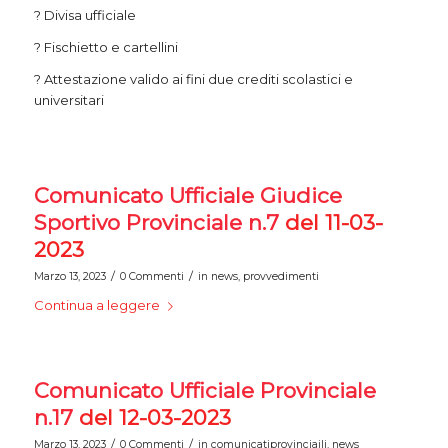
?
Divisa ufficiale
?
Fischietto e cartellini
?
Attestazione valido ai fini due crediti scolastici e
universitari
Comunicato Ufficiale Giudice
Sportivo Provinciale n.7
del 11-03-
2023
/
/
Marzo 13, 2023
0 Commenti
in
news
,
provvedimenti
Continua a leggere
Comunicato Ufficiale Provinciale
n.17
del 12-03-2023
/
/
Marzo 13, 2023
0 Commenti
in
comunicatiprovinciaili
,
news