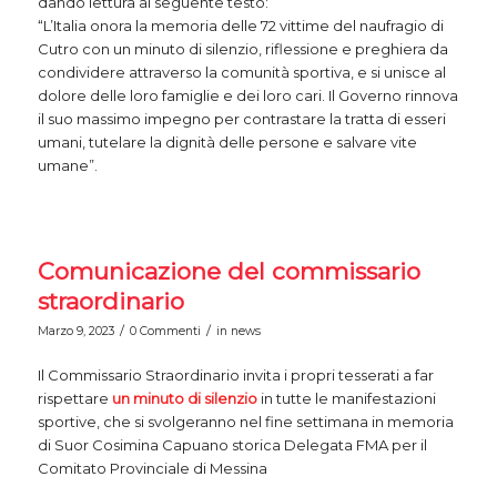
dando lettura al seguente testo:
“L’Italia onora la memoria delle 72 vittime del naufragio di
Cutro con un minuto di silenzio, riflessione e preghiera da
condividere attraverso la comunità sportiva, e si unisce al
dolore delle loro famiglie e dei loro cari. Il Governo rinnova
il suo massimo impegno per contrastare la tratta di esseri
umani, tutelare la dignità delle persone e salvare vite
umane”.
Comunicazione del commissario
straordinario
/
/
Marzo 9, 2023
0 Commenti
in
news
Il Commissario Straordinario invita i propri tesserati a far
rispettare
un minuto di silenzio
in tutte le manifestazioni
sportive, che si svolgeranno nel fine settimana in memoria
di Suor Cosimina Capuano storica Delegata FMA per il
Comitato Provinciale di Messina