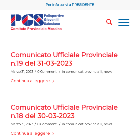
Per info scrivi a
PRESIDENTE
Comunicato Ufficiale Provinciale
n.19
del 31-03-2023
/
/
Marzo 31, 2023
0 Commenti
in
comunicatiprovinciaili
,
news
Continua a leggere
Comunicato Ufficiale Provinciale
n.18
del 30-03-2023
/
/
Marzo 31, 2023
0 Commenti
in
comunicatiprovinciaili
,
news
Continua a leggere