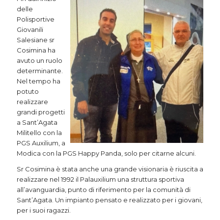
delle
Polisportive
Giovanili
Salesiane sr
Cosimina ha
avuto un ruolo
determinante.
Nel tempo ha
potuto
realizzare
grandi progetti
a Sant’Agata
Militello con la
PGS Auxilium, a
Modica con la PGS Happy Panda, solo per citarne alcuni.
Sr Cosimina è stata anche una grande visionaria è riuscita a
realizzare nel 1992 il Palauxilium una struttura sportiva
all’avanguardia, punto di riferimento per la comunità di
Sant’Agata. Un impianto pensato e realizzato per i giovani,
per i suoi ragazzi.