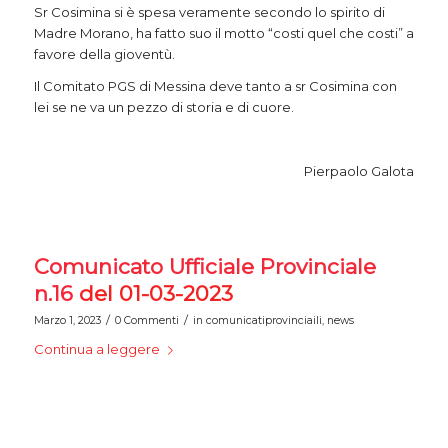
Sr Cosimina si è spesa veramente secondo lo spirito di
Madre Morano, ha fatto suo il motto “costi quel che costi” a
favore della gioventù.
Il Comitato PGS di Messina deve tanto a sr Cosimina con
lei se ne va un pezzo di storia e di cuore.
Pierpaolo Galota
Comunicato Ufficiale Provinciale
n.16
del 01-03-2023
/
/
Marzo 1, 2023
0 Commenti
in
comunicatiprovinciaili
,
news
Continua a leggere