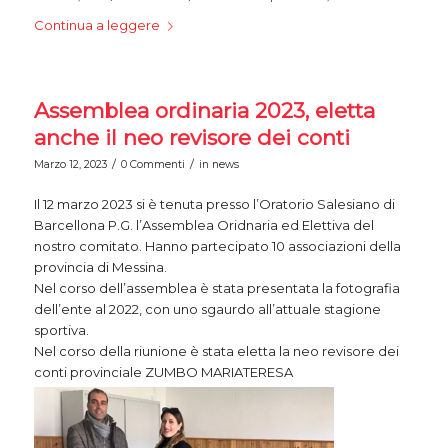
Continua a leggere
Assemblea ordinaria 2023, eletta
anche il neo revisore dei conti
/
/
Marzo 12, 2023
0 Commenti
in
news
Il 12 marzo 2023 si è tenuta presso l’Oratorio Salesiano di
Barcellona P.G. l’Assemblea Oridnaria ed Elettiva del
nostro comitato. Hanno partecipato 10 associazioni della
provincia di Messina.
Nel corso dell’assemblea è stata presentata la fotografia
dell’ente al 2022, con uno sgaurdo all’attuale stagione
sportiva.
Nel corso della riunione è stata eletta la neo revisore dei
conti provinciale ZUMBO MARIATERESA