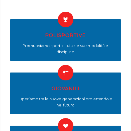
POLISPORTIVE
Promuoviamo sport in tutte le sue modalità e
discipline
GIOVANILI
Operiamo tra le nuove generazioni proiettandole
nel futuro