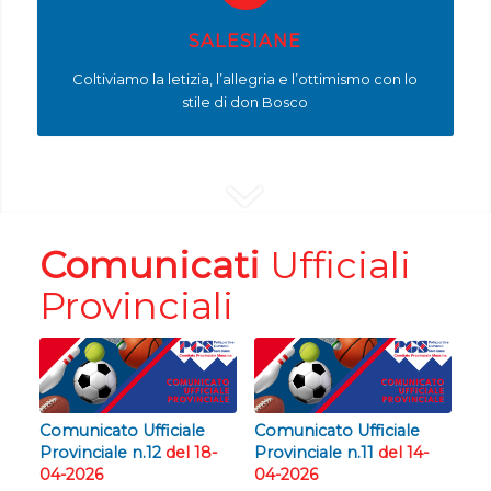
SALESIANE
Coltiviamo la letizia, l’allegria e l’ottimismo con lo
stile di don Bosco
Comunicati
Ufficiali
Provinciali
Comunicato Ufficiale
Comunicato Ufficiale
Provinciale n.12
del 18-
Provinciale n.11
del 14-
04-2026
04-2026