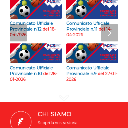
Comunicato Ufficiale
Comunicato Ufficiale
Provinciale n.12
del 18-
Provinciale n.11
del 14-
Succ
04-2026
04-2026
Comunicato Ufficiale
Comunicato Ufficiale
Provinciale n.10
del 28-
Provinciale n.9
del 27-01-
01-2026
2026
CHI SIAMO
Scopri la nostra storia