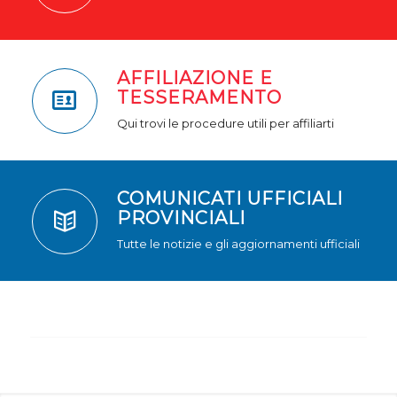
AFFILIAZIONE E
TESSERAMENTO
Qui trovi le procedure utili per affiliarti
COMUNICATI UFFICIALI
PROVINCIALI
Tutte le notizie e gli aggiornamenti ufficiali