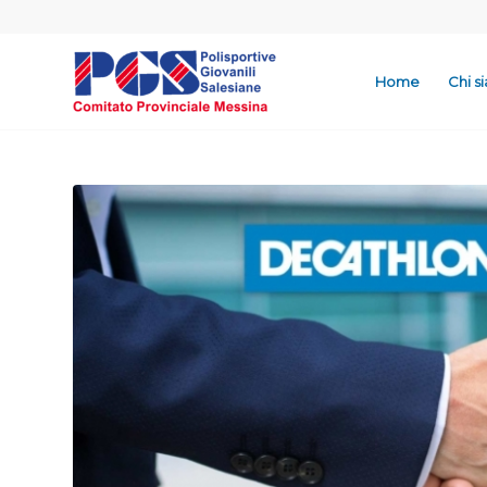
Home
Chi s