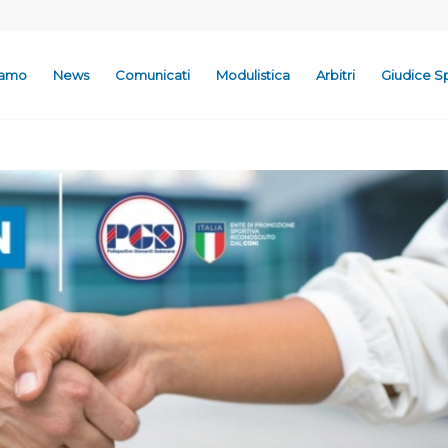
iamo
News
Comunicati
Modulistica
Arbitri
Giudice S