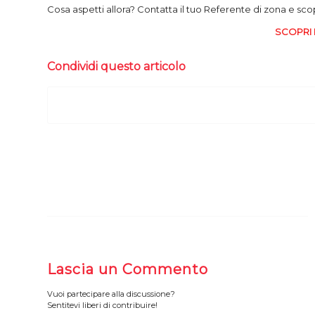
Cosa aspetti allora? Contatta il tuo Referente di zona e scopr
SCOPRI 
Condividi questo articolo
Lascia un Commento
Vuoi partecipare alla discussione?
Sentitevi liberi di contribuire!