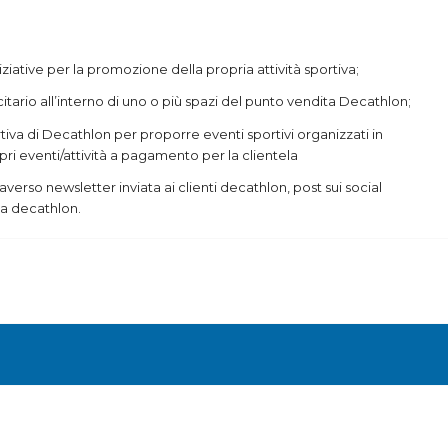
iative per la promozione della propria attività sportiva;
itario all’interno di uno o più spazi del punto vendita Decathlon;
iva di Decathlon per proporre eventi sportivi organizzati in
i eventi/attività a pagamento per la clientela
traverso newsletter inviata ai clienti decathlon, post sui social
a decathlon.