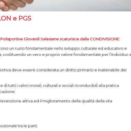
HLON e PGS
Polisportive Giovanili Salesiane scaturisce dalla CONDIVISIONE:
ivestono un ruolo fondamentale nello sviluppo culturale ed educativo e
età, costituendo un vero e proprio valore fondamentale per l’individuo 
sportiva deve essere considerata un diritto primario e inalienabile del
tutti i valori morali, culturali e sociali riconducibili alla pratica
icazione;
prevenzione attiva ed il miglioramento della qualità della vita
zionale tra le parti;