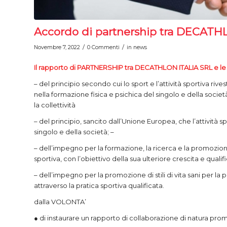
Accordo di partnership tra DECAT
/
/
Novembre 7, 2022
0 Commenti
in
news
Il rapporto di PARTNERSHIP tra DECATHLON ITALIA SRL e le 
– del principio secondo cui lo sport e l’attività sportiva r
nella formazione fisica e psichica del singolo e della soci
la collettività
– del principio, sancito dall’Unione Europea, che l’attività 
singolo e della società; –
– dell’impegno per la formazione, la ricerca e la promozione di 
sportiva, con l’obiettivo della sua ulteriore crescita e qualif
– dell’impegno per la promozione di stili di vita sani per la 
attraverso la pratica sportiva qualificata.
dalla VOLONTA’
● di instaurare un rapporto di collaborazione di natura promo