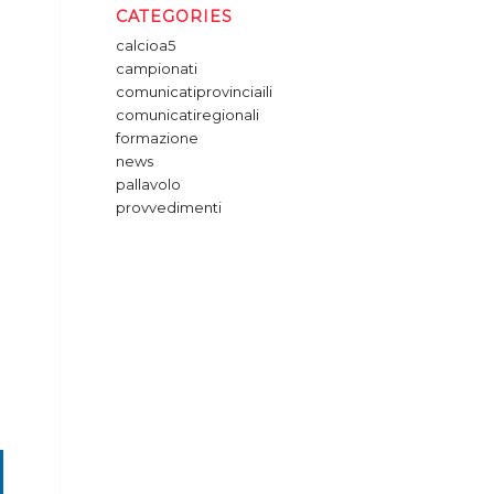
CATEGORIES
calcioa5
campionati
comunicatiprovinciaili
comunicatiregionali
formazione
news
pallavolo
provvedimenti