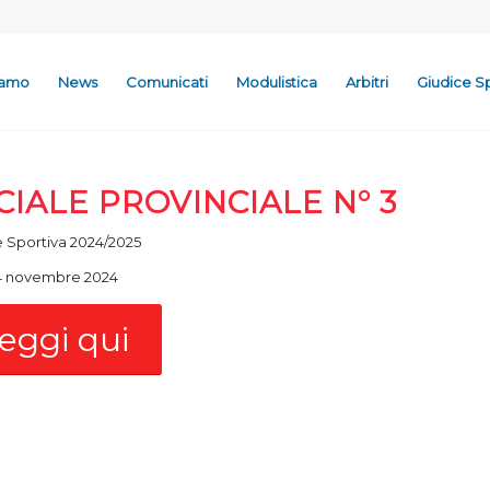
iamo
News
Comunicati
Modulistica
Arbitri
Giudice S
IALE PROVINCIALE N° 3
 Sportiva 2024/2025
4 novembre 2024
eggi qui