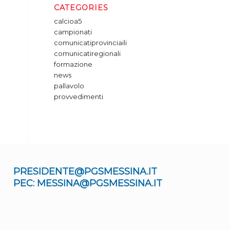
CATEGORIES
calcioa5
campionati
comunicatiprovinciaili
comunicatiregionali
formazione
news
pallavolo
provvedimenti
PRESIDENTE@PGSMESSINA.IT
PEC: MESSINA@PGSMESSINA.IT