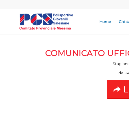
Home
Chi s
COMUNICATO UFFIC
Stagione
del 2
L